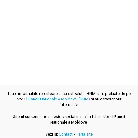
Toate informatiile referitoare la cursul valutar BNM sunt preluate de pe
site-ul
Bancii Nationale a Moldovei (BNM)
si au caracter pur
informativ.
Site-ul cursbnm.md nu este asociat in niciun fel cu site-ul Bancii
Nationale a Moldovei
Vezi si:
Contact
-
Harta site