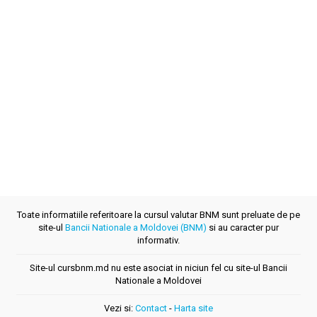
Toate informatiile referitoare la cursul valutar BNM sunt preluate de pe
site-ul
Bancii Nationale a Moldovei (BNM)
si au caracter pur
informativ.
Site-ul cursbnm.md nu este asociat in niciun fel cu site-ul Bancii
Nationale a Moldovei
Vezi si:
Contact
-
Harta site