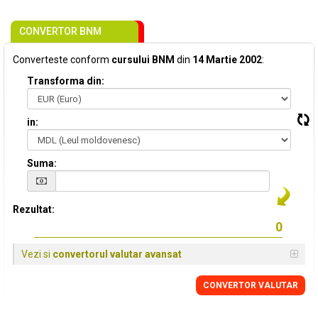
CONVERTOR BNM
Converteste conform
cursului BNM
din
14 Martie 2002
:
Transforma din:
in:
Suma:
Rezultat:
Vezi si
convertorul valutar avansat
CONVERTOR VALUTAR