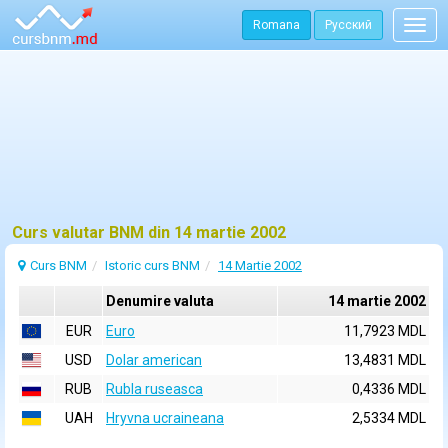
Romana
Русский
Togg
navig
Curs valutar BNM din 14 martie 2002
Curs BNM
Istoric curs BNM
14 Martie 2002
Denumire valuta
14 martie 2002
EUR
Euro
11,7923 MDL
USD
Dolar american
13,4831 MDL
RUB
Rubla ruseasca
0,4336 MDL
UAH
Hryvna ucraineana
2,5334 MDL