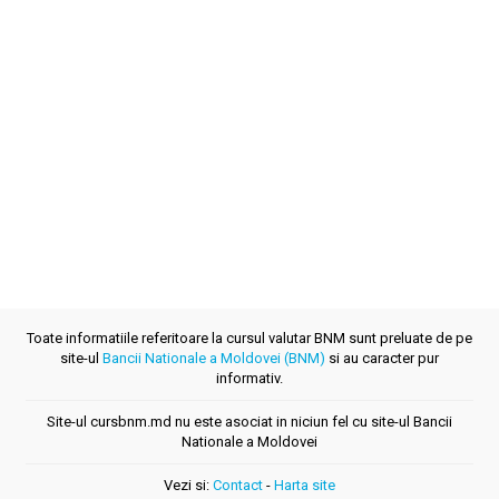
Toate informatiile referitoare la cursul valutar BNM sunt preluate de pe
site-ul
Bancii Nationale a Moldovei (BNM)
si au caracter pur
informativ.
Site-ul cursbnm.md nu este asociat in niciun fel cu site-ul Bancii
Nationale a Moldovei
Vezi si:
Contact
-
Harta site