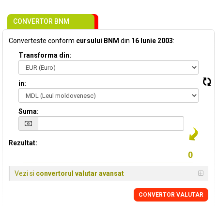
CONVERTOR BNM
Converteste conform
cursului BNM
din
16 Iunie 2003
:
Transforma din:
in:
Suma:
Rezultat:
Vezi si
convertorul valutar avansat
CONVERTOR VALUTAR