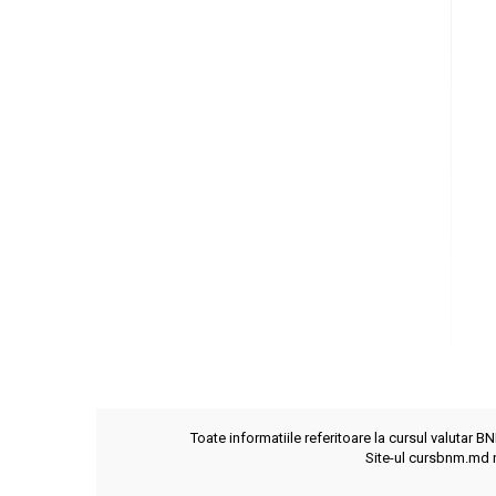
Toate informatiile referitoare la cursul valutar B
Site-ul cursbnm.md n