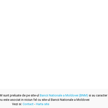
NM sunt preluate de pe site-ul
Bancii Nationale a Moldovei (BNM)
si au caracter 
u este asociat in niciun fel cu site-ul Bancii Nationale a Moldovei
Vezi si:
Contact
-
Harta site