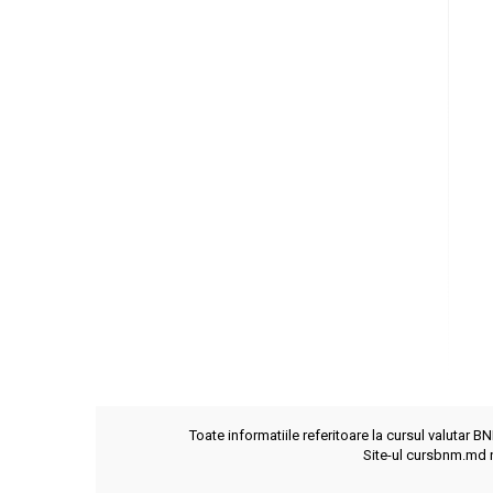
Toate informatiile referitoare la cursul valutar B
Site-ul cursbnm.md n