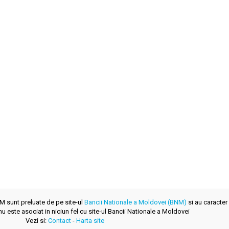
NM sunt preluate de pe site-ul
Bancii Nationale a Moldovei (BNM)
si au caracter 
u este asociat in niciun fel cu site-ul Bancii Nationale a Moldovei
Vezi si:
Contact
-
Harta site