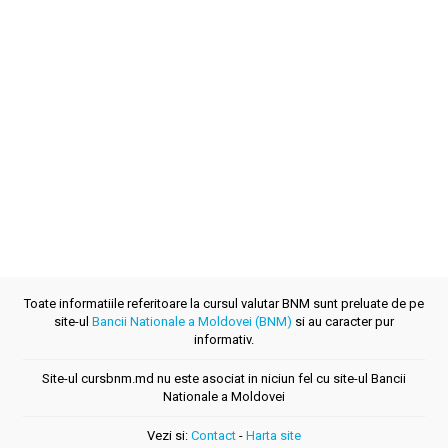
Toate informatiile referitoare la cursul valutar BNM sunt preluate de pe
site-ul
Bancii Nationale a Moldovei (BNM)
si au caracter pur
informativ.
Site-ul cursbnm.md nu este asociat in niciun fel cu site-ul Bancii
Nationale a Moldovei
Vezi si:
Contact
-
Harta site