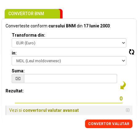
CONVERTOR BNM
Converteste conform
cursului BNM
din
17 Iunie 2003
:
Transforma din:
in:
Suma:
Rezultat:
Vezi si
convertorul valutar avansat
CONVERTOR VALUTAR