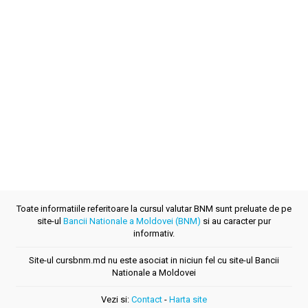
Toate informatiile referitoare la cursul valutar BNM sunt preluate de pe
site-ul
Bancii Nationale a Moldovei (BNM)
si au caracter pur
informativ.
Site-ul cursbnm.md nu este asociat in niciun fel cu site-ul Bancii
Nationale a Moldovei
Vezi si:
Contact
-
Harta site