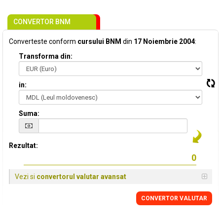
CONVERTOR BNM
Converteste conform
cursului BNM
din
17 Noiembrie 2004
:
Transforma din:
in:
Suma:
Rezultat:
Vezi si
convertorul valutar avansat
CONVERTOR VALUTAR