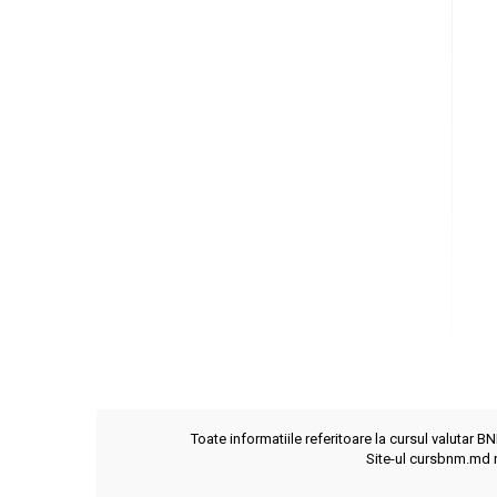
Toate informatiile referitoare la cursul valutar B
Site-ul cursbnm.md n