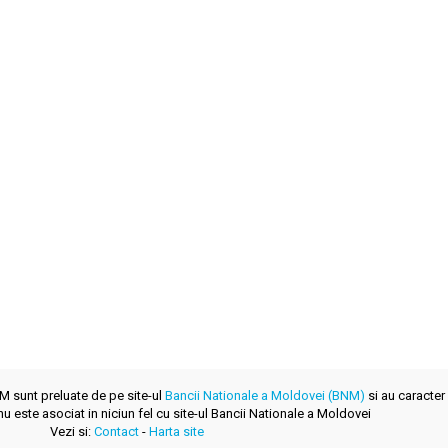
NM sunt preluate de pe site-ul
Bancii Nationale a Moldovei (BNM)
si au caracter 
u este asociat in niciun fel cu site-ul Bancii Nationale a Moldovei
Vezi si:
Contact
-
Harta site