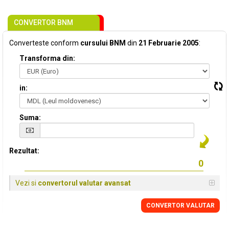
CONVERTOR BNM
Converteste conform
cursului BNM
din
21 Februarie 2005
:
Transforma din:
in:
Suma:
Rezultat:
Vezi si
convertorul valutar avansat
CONVERTOR VALUTAR