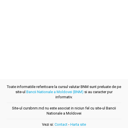
Toate informatiile referitoare la cursul valutar BNM sunt preluate de pe
site-ul
Bancii Nationale a Moldovei (BNM)
si au caracter pur
informativ.
Site-ul cursbnm.md nu este asociat in niciun fel cu site-ul Bancii
Nationale a Moldovei
Vezi si:
Contact
-
Harta site