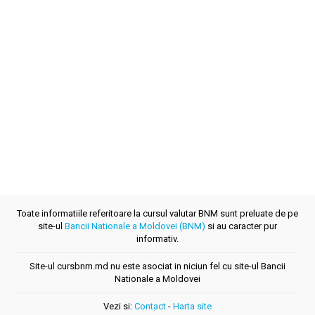
Toate informatiile referitoare la cursul valutar BNM sunt preluate de pe
site-ul
Bancii Nationale a Moldovei (BNM)
si au caracter pur
informativ.
Site-ul cursbnm.md nu este asociat in niciun fel cu site-ul Bancii
Nationale a Moldovei
Vezi si:
Contact
-
Harta site