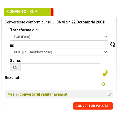
CONVERTOR BNM
Converteste conform
cursului BNM
din
22 Octombrie 2001
:
Transforma din:
in:
Suma:
Rezultat:
Vezi si
convertorul valutar avansat
CONVERTOR VALUTAR