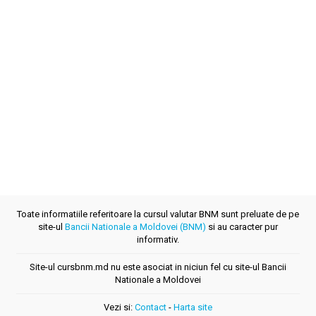
Toate informatiile referitoare la cursul valutar BNM sunt preluate de pe
site-ul
Bancii Nationale a Moldovei (BNM)
si au caracter pur
informativ.
Site-ul cursbnm.md nu este asociat in niciun fel cu site-ul Bancii
Nationale a Moldovei
Vezi si:
Contact
-
Harta site