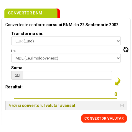
CONVERTOR BNM
Converteste conform
cursului BNM
din
22 Septembrie 2002
:
Transforma din:
in:
Suma:
Rezultat:
Vezi si
convertorul valutar avansat
CONVERTOR VALUTAR