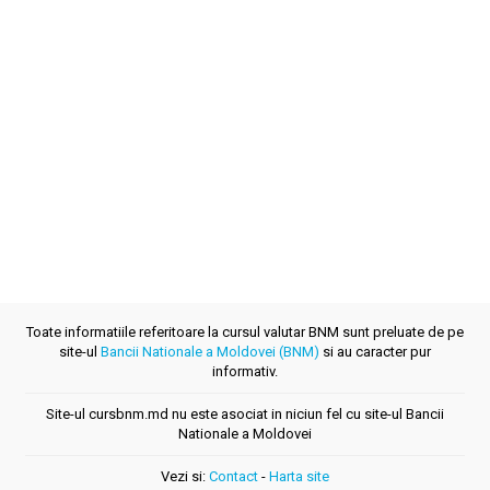
Toate informatiile referitoare la cursul valutar BNM sunt preluate de pe
site-ul
Bancii Nationale a Moldovei (BNM)
si au caracter pur
informativ.
Site-ul cursbnm.md nu este asociat in niciun fel cu site-ul Bancii
Nationale a Moldovei
Vezi si:
Contact
-
Harta site