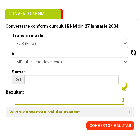
CONVERTOR BNM
Converteste conform
cursului BNM
din
27 Ianuarie 2004
:
Transforma din:
in:
Suma:
Rezultat:
Vezi si
convertorul valutar avansat
CONVERTOR VALUTAR