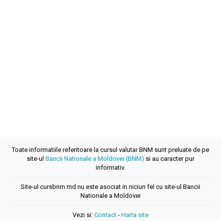
Toate informatiile referitoare la cursul valutar BNM sunt preluate de pe
site-ul
Bancii Nationale a Moldovei (BNM)
si au caracter pur
informativ.
Site-ul cursbnm.md nu este asociat in niciun fel cu site-ul Bancii
Nationale a Moldovei
Vezi si:
Contact
-
Harta site