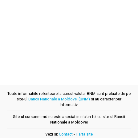
Toate informatiile referitoare la cursul valutar BNM sunt preluate de pe
site-ul
Bancii Nationale a Moldovei (BNM)
si au caracter pur
informativ.
Site-ul cursbnm.md nu este asociat in niciun fel cu site-ul Bancii
Nationale a Moldovei
Vezi si:
Contact
-
Harta site