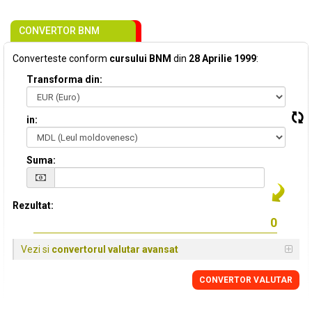
CONVERTOR BNM
Converteste conform
cursului BNM
din
28 Aprilie 1999
:
Transforma din:
in:
Suma:
Rezultat:
Vezi si
convertorul valutar avansat
CONVERTOR VALUTAR