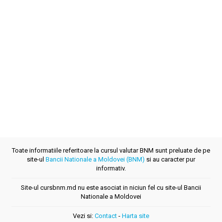
Toate informatiile referitoare la cursul valutar BNM sunt preluate de pe
site-ul
Bancii Nationale a Moldovei (BNM)
si au caracter pur
informativ.
Site-ul cursbnm.md nu este asociat in niciun fel cu site-ul Bancii
Nationale a Moldovei
Vezi si:
Contact
-
Harta site