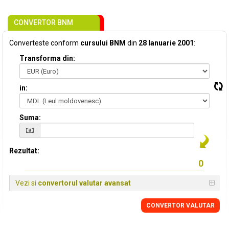
CONVERTOR BNM
Converteste conform
cursului BNM
din
28 Ianuarie 2001
:
Transforma din:
in:
Suma:
Rezultat:
Vezi si
convertorul valutar avansat
CONVERTOR VALUTAR