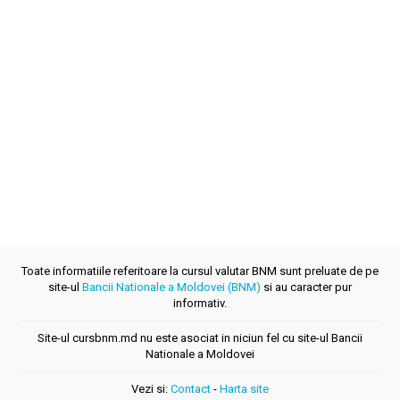
Toate informatiile referitoare la cursul valutar BNM sunt preluate de pe
site-ul
Bancii Nationale a Moldovei (BNM)
si au caracter pur
informativ.
Site-ul cursbnm.md nu este asociat in niciun fel cu site-ul Bancii
Nationale a Moldovei
Vezi si:
Contact
-
Harta site