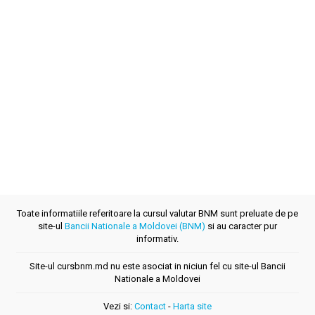
Toate informatiile referitoare la cursul valutar BNM sunt preluate de pe
site-ul
Bancii Nationale a Moldovei (BNM)
si au caracter pur
informativ.
Site-ul cursbnm.md nu este asociat in niciun fel cu site-ul Bancii
Nationale a Moldovei
Vezi si:
Contact
-
Harta site