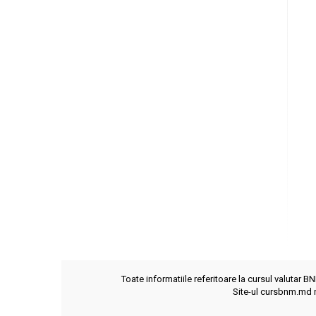
Toate informatiile referitoare la cursul valutar B
Site-ul cursbnm.md n