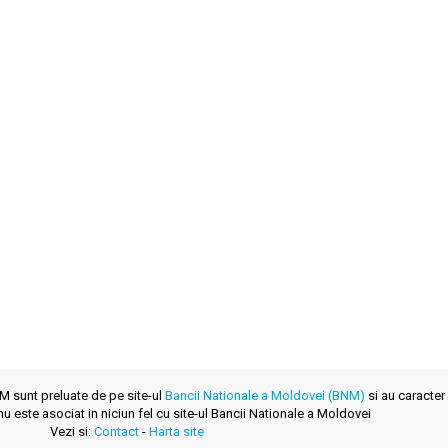
NM sunt preluate de pe site-ul
Bancii Nationale a Moldovei (BNM)
si au caracter 
u este asociat in niciun fel cu site-ul Bancii Nationale a Moldovei
Vezi si:
Contact
-
Harta site