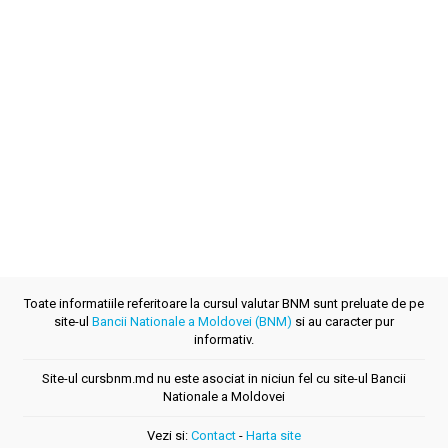
Toate informatiile referitoare la cursul valutar BNM sunt preluate de pe
site-ul
Bancii Nationale a Moldovei (BNM)
si au caracter pur
informativ.
Site-ul cursbnm.md nu este asociat in niciun fel cu site-ul Bancii
Nationale a Moldovei
Vezi si:
Contact
-
Harta site