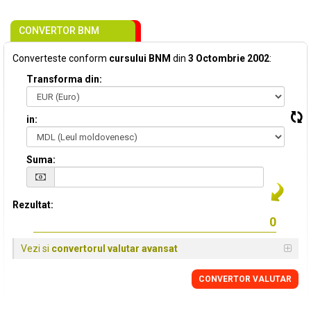
CONVERTOR BNM
Converteste conform
cursului BNM
din
3 Octombrie 2002
:
Transforma din:
in:
Suma:
Rezultat:
Vezi si
convertorul valutar avansat
CONVERTOR VALUTAR