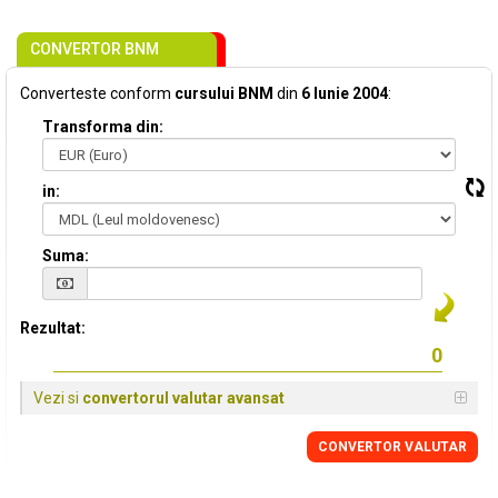
CONVERTOR BNM
Converteste conform
cursului BNM
din
6 Iunie 2004
:
Transforma din:
in:
Suma:
Rezultat:
Vezi si
convertorul valutar avansat
CONVERTOR VALUTAR