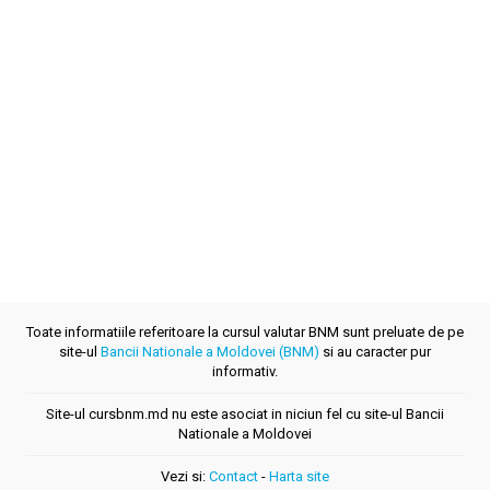
Toate informatiile referitoare la cursul valutar BNM sunt preluate de pe
site-ul
Bancii Nationale a Moldovei (BNM)
si au caracter pur
informativ.
Site-ul cursbnm.md nu este asociat in niciun fel cu site-ul Bancii
Nationale a Moldovei
Vezi si:
Contact
-
Harta site