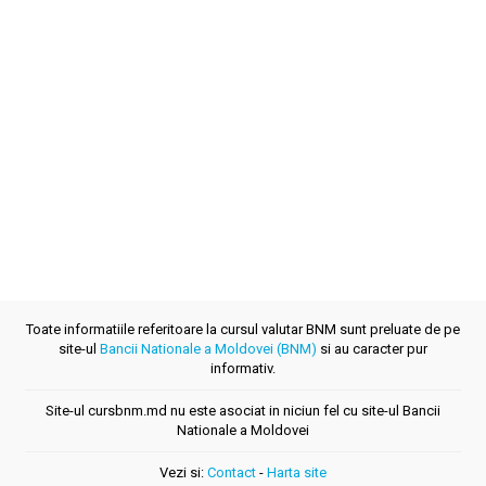
Toate informatiile referitoare la cursul valutar BNM sunt preluate de pe
site-ul
Bancii Nationale a Moldovei (BNM)
si au caracter pur
informativ.
Site-ul cursbnm.md nu este asociat in niciun fel cu site-ul Bancii
Nationale a Moldovei
Vezi si:
Contact
-
Harta site