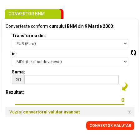
CONVERTOR BNM
Converteste conform
cursului BNM
din
9 Martie 2000
:
Transforma din:
in:
Suma:
Rezultat:
Vezi si
convertorul valutar avansat
CONVERTOR VALUTAR