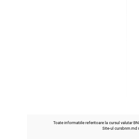
Toate informatiile referitoare la cursul valutar B
Site-ul cursbnm.md n