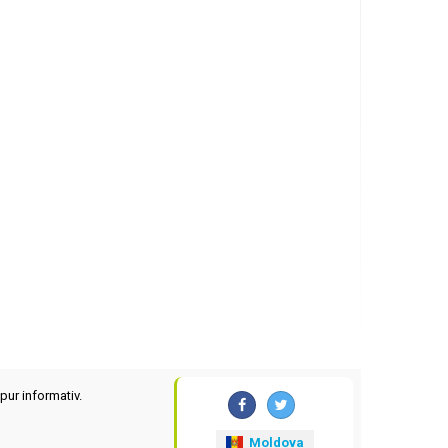
pur informativ.
Moldova