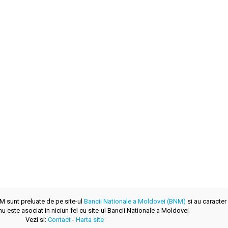
NM sunt preluate de pe site-ul
Bancii Nationale a Moldovei (BNM)
si au caracter 
u este asociat in niciun fel cu site-ul Bancii Nationale a Moldovei
Vezi si:
Contact
-
Harta site