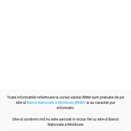
Toate informatiile referitoare la cursul valutar BNM sunt preluate de pe
site-ul
Bancii Nationale a Moldovei (BNM)
si au caracter pur
informativ.
Site-ul cursbnm.md nu este asociat in niciun fel cu site-ul Bancii
Nationale a Moldovei