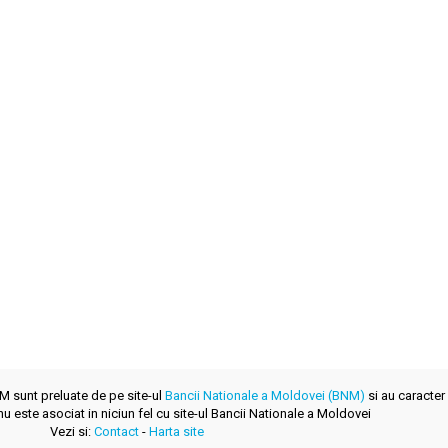
NM sunt preluate de pe site-ul
Bancii Nationale a Moldovei (BNM)
si au caracter 
u este asociat in niciun fel cu site-ul Bancii Nationale a Moldovei
Vezi si:
Contact
-
Harta site