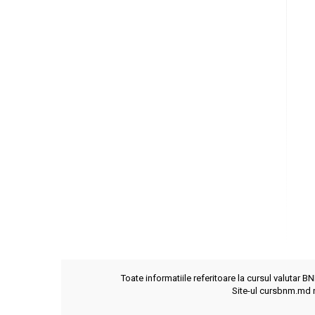
Toate informatiile referitoare la cursul valutar B
Site-ul cursbnm.md n