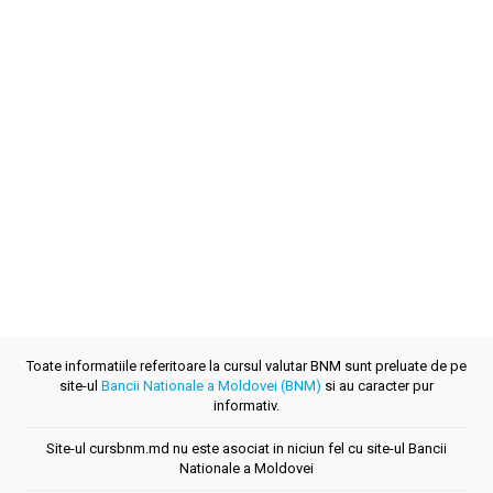
Toate informatiile referitoare la cursul valutar BNM sunt preluate de pe
site-ul
Bancii Nationale a Moldovei (BNM)
si au caracter pur
informativ.
Site-ul cursbnm.md nu este asociat in niciun fel cu site-ul Bancii
Nationale a Moldovei