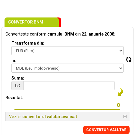
CONVERTOR BNM
Converteste conform
cursului BNM
din
22 Ianuarie 2008
:
Transforma din:
in:
Suma:
Rezultat:
Vezi si
convertorul valutar avansat
CONVERTOR VALUTAR