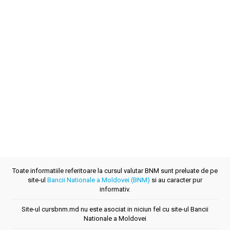
Toate informatiile referitoare la cursul valutar BNM sunt preluate de pe
site-ul
Bancii Nationale a Moldovei (BNM)
si au caracter pur
informativ.
Site-ul cursbnm.md nu este asociat in niciun fel cu site-ul Bancii
Nationale a Moldovei