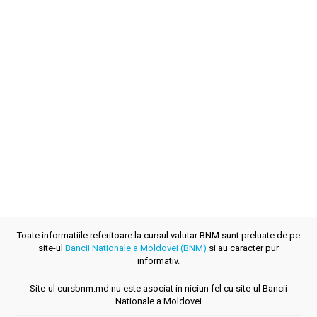
Toate informatiile referitoare la cursul valutar BNM sunt preluate de pe
site-ul
Bancii Nationale a Moldovei (BNM)
si au caracter pur
informativ.
Site-ul cursbnm.md nu este asociat in niciun fel cu site-ul Bancii
Nationale a Moldovei