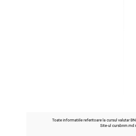
Toate informatiile referitoare la cursul valutar B
Site-ul cursbnm.md n