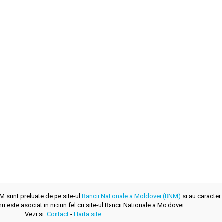
NM sunt preluate de pe site-ul
Bancii Nationale a Moldovei (BNM)
si au caracter 
u este asociat in niciun fel cu site-ul Bancii Nationale a Moldovei
Vezi si:
Contact
-
Harta site