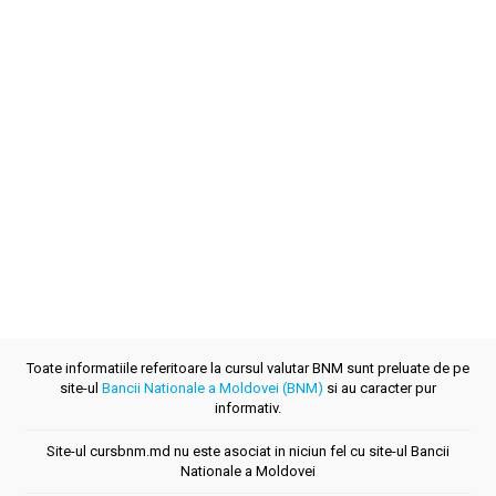
Toate informatiile referitoare la cursul valutar BNM sunt preluate de pe
site-ul
Bancii Nationale a Moldovei (BNM)
si au caracter pur
informativ.
Site-ul cursbnm.md nu este asociat in niciun fel cu site-ul Bancii
Nationale a Moldovei