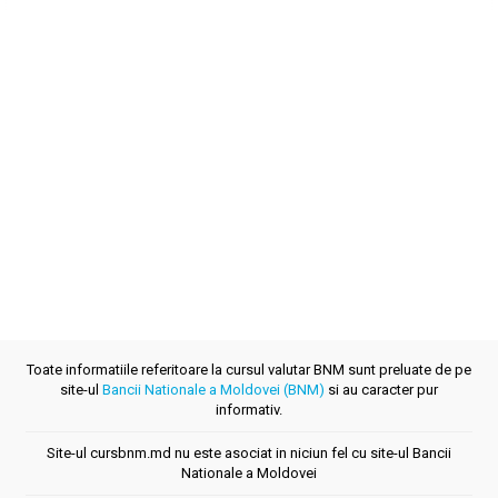
Toate informatiile referitoare la cursul valutar BNM sunt preluate de pe
site-ul
Bancii Nationale a Moldovei (BNM)
si au caracter pur
informativ.
Site-ul cursbnm.md nu este asociat in niciun fel cu site-ul Bancii
Nationale a Moldovei