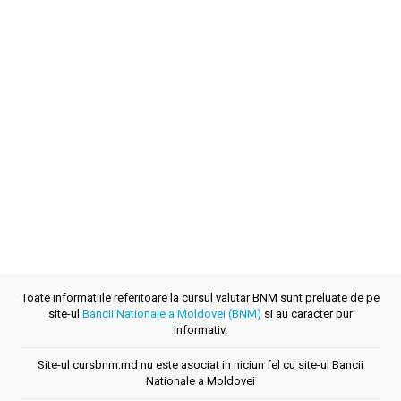
Toate informatiile referitoare la cursul valutar BNM sunt preluate de pe
site-ul
Bancii Nationale a Moldovei (BNM)
si au caracter pur
informativ.
Site-ul cursbnm.md nu este asociat in niciun fel cu site-ul Bancii
Nationale a Moldovei