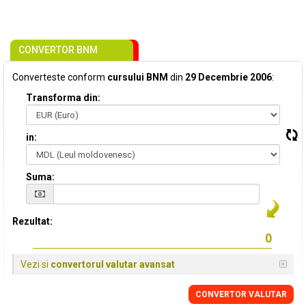
CONVERTOR BNM
Converteste conform
cursului BNM
din
29 Decembrie 2006
:
Transforma din:
in:
Suma:
Rezultat:
Vezi si
convertorul valutar avansat
CONVERTOR VALUTAR