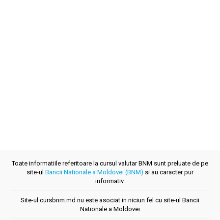
Toate informatiile referitoare la cursul valutar BNM sunt preluate de pe
site-ul
Bancii Nationale a Moldovei (BNM)
si au caracter pur
informativ.
Site-ul cursbnm.md nu este asociat in niciun fel cu site-ul Bancii
Nationale a Moldovei