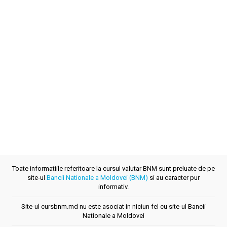
Toate informatiile referitoare la cursul valutar BNM sunt preluate de pe
site-ul
Bancii Nationale a Moldovei (BNM)
si au caracter pur
informativ.
Site-ul cursbnm.md nu este asociat in niciun fel cu site-ul Bancii
Nationale a Moldovei