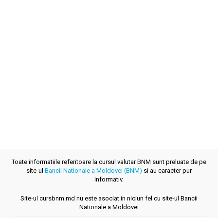
Toate informatiile referitoare la cursul valutar BNM sunt preluate de pe
site-ul
Bancii Nationale a Moldovei (BNM)
si au caracter pur
informativ.
Site-ul cursbnm.md nu este asociat in niciun fel cu site-ul Bancii
Nationale a Moldovei