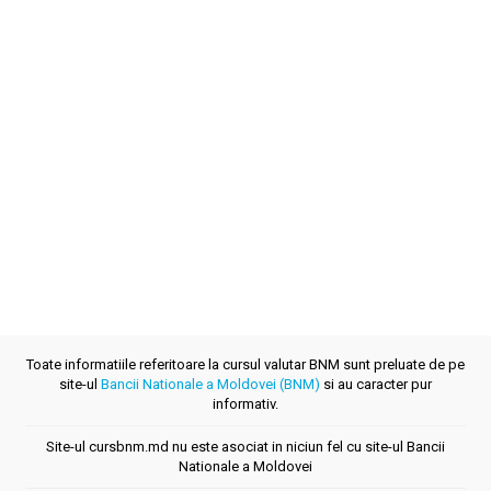
Toate informatiile referitoare la cursul valutar BNM sunt preluate de pe
site-ul
Bancii Nationale a Moldovei (BNM)
si au caracter pur
informativ.
Site-ul cursbnm.md nu este asociat in niciun fel cu site-ul Bancii
Nationale a Moldovei