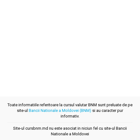
Toate informatiile referitoare la cursul valutar BNM sunt preluate de pe
site-ul
Bancii Nationale a Moldovei (BNM)
si au caracter pur
informativ.
Site-ul cursbnm.md nu este asociat in niciun fel cu site-ul Bancii
Nationale a Moldovei