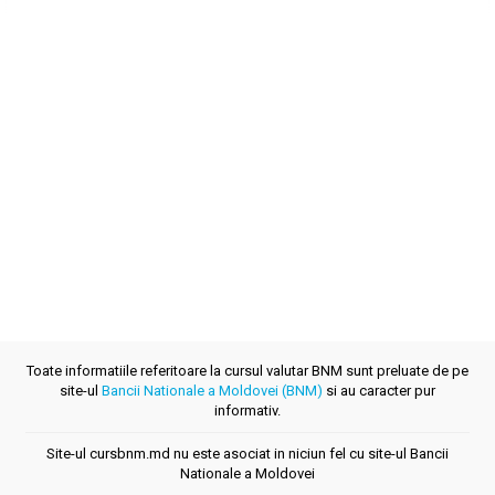
Toate informatiile referitoare la cursul valutar BNM sunt preluate de pe
site-ul
Bancii Nationale a Moldovei (BNM)
si au caracter pur
informativ.
Site-ul cursbnm.md nu este asociat in niciun fel cu site-ul Bancii
Nationale a Moldovei