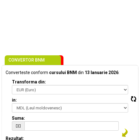
CONVERTOR BNM
Converteste conform
cursului BNM
din
13 Ianuarie 2026
:
Transforma din:
in:
Suma:
Rezultat: