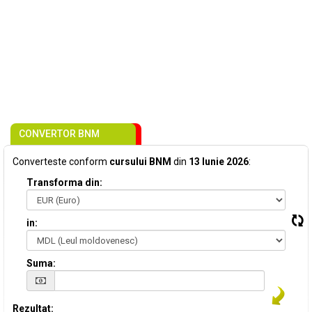
CONVERTOR BNM
Converteste conform
cursului BNM
din
13 Iunie 2026
:
Transforma din:
in:
Suma:
Rezultat: