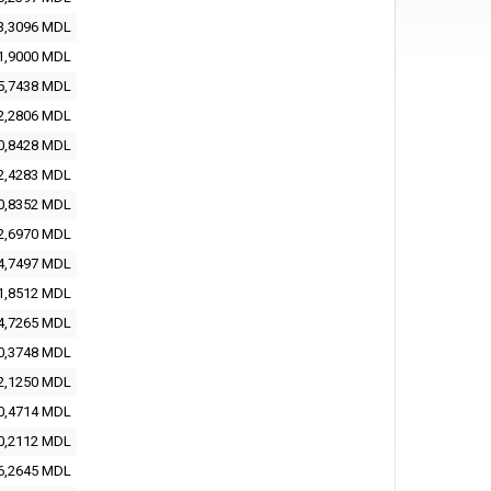
3,3096 MDL
1,9000 MDL
5,7438 MDL
2,2806 MDL
0,8428 MDL
2,4283 MDL
0,8352 MDL
2,6970 MDL
4,7497 MDL
1,8512 MDL
4,7265 MDL
0,3748 MDL
2,1250 MDL
0,4714 MDL
0,2112 MDL
6,2645 MDL