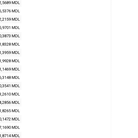
2,5689 MDL
6,5376 MDL
2,2159 MDL
5,9701 MDL
0,3873 MDL
1,8328 MDL
1,3959 MDL
1,9928 MDL
1,1469 MDL
6,3148 MDL
0,3541 MDL
3,2610 MDL
4,2856 MDL
1,8265 MDL
0,1472 MDL
7,1690 MDL
1,8714 MDL