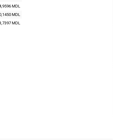
4,9596 MDL
0,1450 MDL
3,7397 MDL