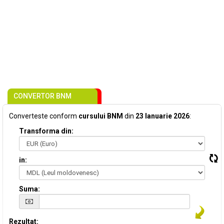
CONVERTOR BNM
Converteste conform
cursului BNM
din
23 Ianuarie 2026
:
Transforma din:
in:
Suma:
Rezultat: