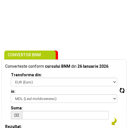
CONVERTOR BNM
Converteste conform
cursului BNM
din
26 Ianuarie 2026
:
Transforma din:
in:
Suma:
Rezultat: