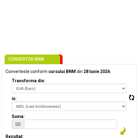
CONVERTOR BNM
Converteste conform
cursului BNM
din
28 Iunie 2026
:
Transforma din:
in:
Suma:
Rezultat: