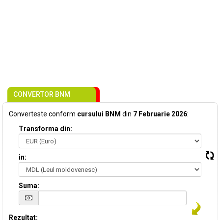
CONVERTOR BNM
Converteste conform
cursului BNM
din
7 Februarie 2026
:
Transforma din:
in:
Suma:
Rezultat: