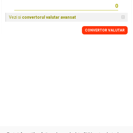
Vezi si
convertorul valutar avansat
CONVERTOR VALUTAR