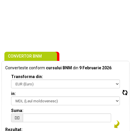
CONVERTOR BNM
Converteste conform
cursului BNM
din
9 Februarie 2026
:
Transforma din:
in:
Suma:
Rezultat: