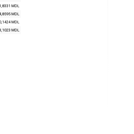
1,8331 MDL
4,8595 MDL
0,1424 MDL
3,1023 MDL