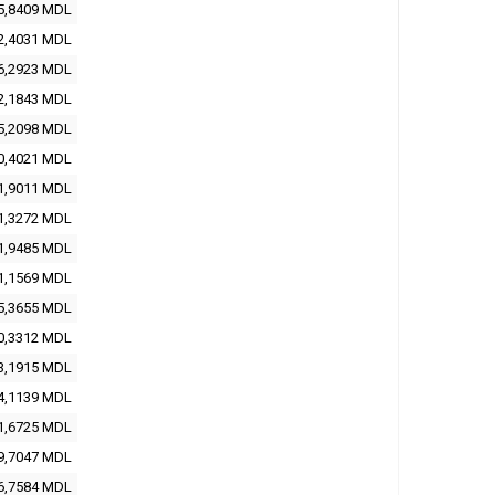
5,8409 MDL
2,4031 MDL
6,2923 MDL
2,1843 MDL
5,2098 MDL
0,4021 MDL
1,9011 MDL
1,3272 MDL
1,9485 MDL
1,1569 MDL
5,3655 MDL
0,3312 MDL
3,1915 MDL
4,1139 MDL
1,6725 MDL
9,7047 MDL
6,7584 MDL