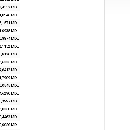
2,4553 MDL
1,0946 MDL
5,1571 MDL
1,0938 MDL
0,8874 MDL
2,1152 MDL
0,8136 MDL
2,6335 MDL
4,6412 MDL
1,7909 MDL
0,0545 MDL
4,6290 MDL
0,3997 MDL
2,0350 MDL
0,4463 MDL
0,0056 MDL