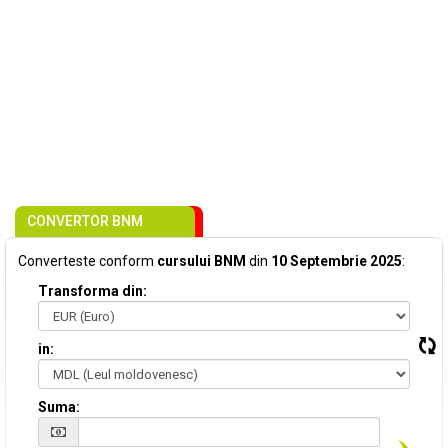
CONVERTOR BNM
Converteste conform
cursului BNM
din
10 Septembrie 2025
:
Transforma din:
in:
Suma: