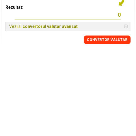
Rezultat:
Vezi si
convertorul valutar avansat
CONVERTOR VALUTAR