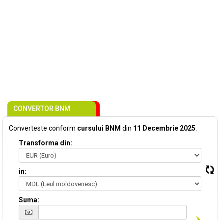
CONVERTOR BNM
Converteste conform
cursului BNM
din
11 Decembrie 2025
:
Transforma din:
in:
Suma: