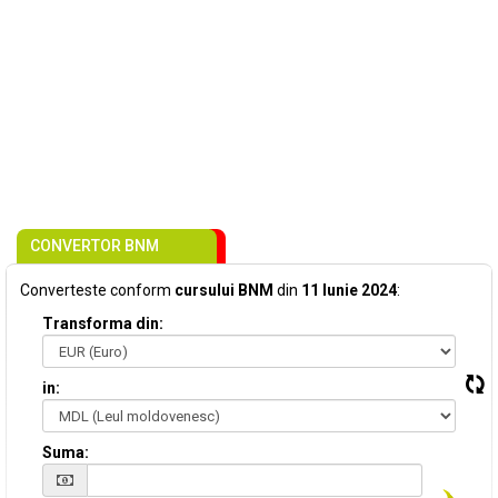
CONVERTOR BNM
Converteste conform
cursului BNM
din
11 Iunie 2024
:
Transforma din:
in:
Suma: