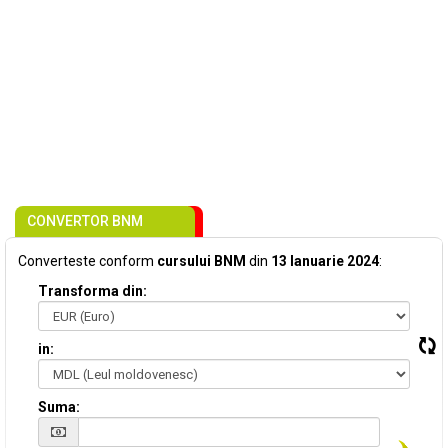
CONVERTOR BNM
Converteste conform
cursului BNM
din
13 Ianuarie 2024
:
Transforma din:
in:
Suma: