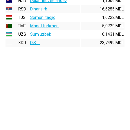
NZD
Dolar neozeelandez
11,1004 MDL
RSD
Dinar sirb
16,6255 MDL
TJS
Somoni tadjic
1,6222 MDL
TMT
Manat turkmen
5,0729 MDL
UZS
Sum uzbek
0,1431 MDL
XDR
D.S.T.
23,7499 MDL